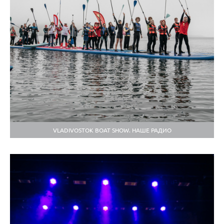
VLADIVOSTOK BOAT SHOW. НАШЕ РАДИО