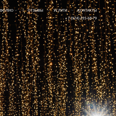
ТФОЛИО
ОТЗЫВЫ
УСЛУГИ
КОНТАКТЫ
+ 7 (924) 335-68-79