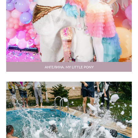
АНГЕЛИНА. MY LITTLE PONY