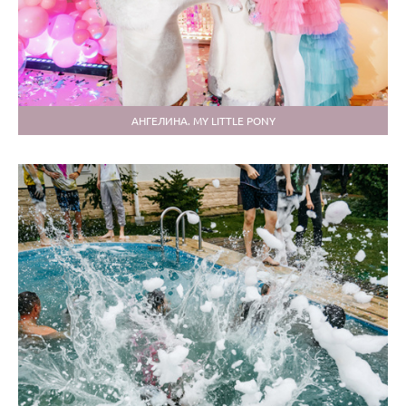
АНГЕЛИНА. MY LITTLE PONY