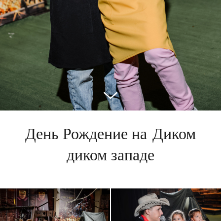
День Рождение на Диком
диком западе