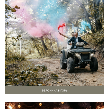
ВЕРОНИКА ИГОРЬ