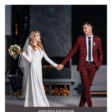
АНЖЕЛИКА ВЛАДИСЛАВ