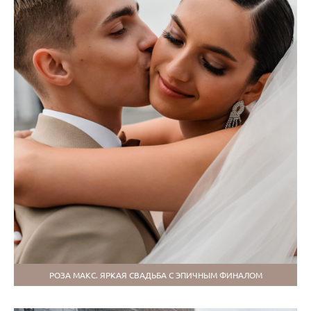
РОЗА МАКС. ЯРКАЯ СВАДЬБА С ЭПИЧНЫМ ФИНАЛОМ