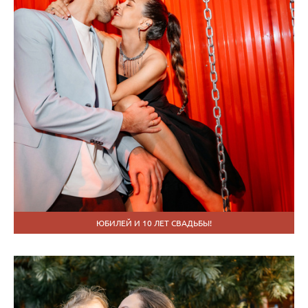
ЮБИЛЕЙ И 10 ЛЕТ СВАДЬБЫ!