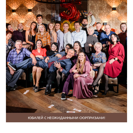
ЮБИЛЕЙ С НЕОЖИДАННЫМИ СЮРПРИЗАМИ!