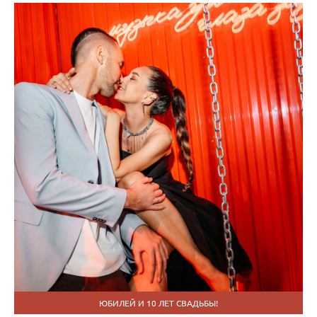
ЮБИЛЕЙ И 10 ЛЕТ СВАДЬБЫ!