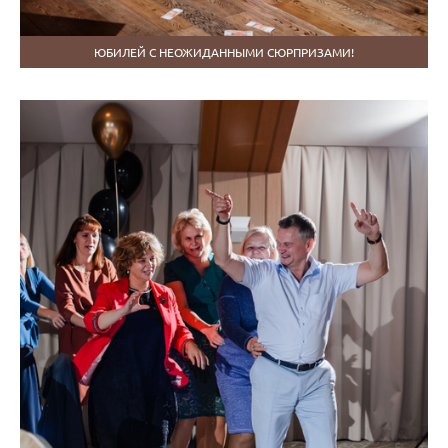
ЮБИЛЕЙ С НЕОЖИДАННЫМИ СЮРПРИЗАМИ!